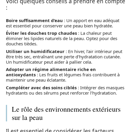
Voici quelques conseils à prendre en compte
:
Boire suffisamment d’eau
: Un apport en eau adéquat
est essentiel pour conserver une peau bien hydratée.
Éviter les douches trop chaudes
: La chaleur peut
éliminer les lipides naturels de la peau. Optez pour des
douches tièdes.
Utiliser un humidificateur
: En hiver, l’air intérieur peut
être très sec, entraînant une perte d’hydratation cutanée.
Un humidificateur peut aider à pallier cela.
Adopter un régime alimentaire riche en
antioxydants
: Les fruits et légumes frais contribuent à
maintenir une peau éclatante.
Compléter avec des soins ciblés
: Intégrer des masques
hydratants ou des sérums peut renforcer l’hydratation.
Le rôle des environnements extérieurs
sur la peau
Il est essentiel de considérer les facteurs