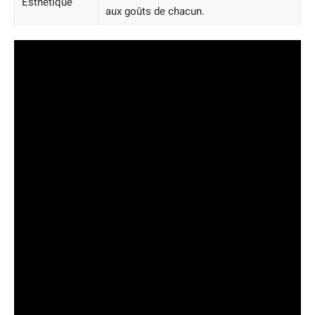
Esthétique
aux goûts de chacun.