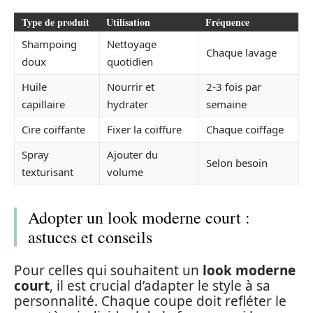
Type de produit
Utilisation
Fréquence
Shampoing
Nettoyage
Chaque lavage
doux
quotidien
Huile
Nourrir et
2-3 fois par
capillaire
hydrater
semaine
Cire coiffante
Fixer la coiffure
Chaque coiffage
Spray
Ajouter du
Selon besoin
texturisant
volume
Adopter un look moderne court :
astuces et conseils
Pour celles qui souhaitent un
look moderne
court
, il est crucial d’adapter le style à sa
personnalité. Chaque coupe doit refléter le