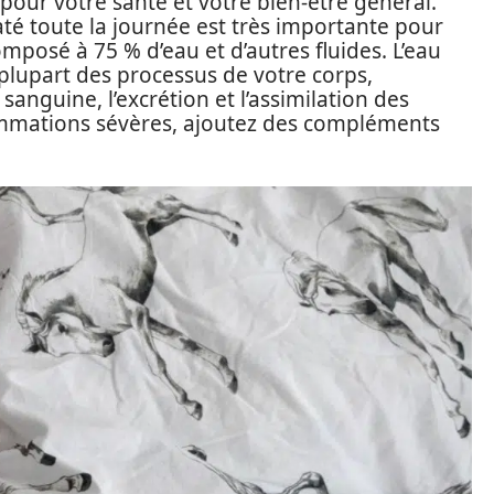
 pour votre santé et votre bien-être général.
até toute la journée est très importante pour
omposé à 75 % d’eau et d’autres fluides. L’eau
 plupart des processus de votre corps,
sanguine, l’excrétion et l’assimilation des
lammations sévères, ajoutez des compléments