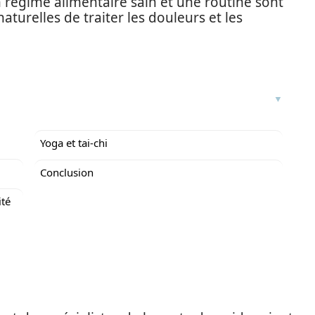
 régime alimentaire sain et une routine sont
turelles de traiter les douleurs et les
Yoga et tai-chi
Conclusion
ité