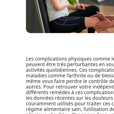
Les complications physiques comme les
peuvent être très perturbantes en vo
activités quotidiennes. Ces complicati
maladies comme l’arthrite ou de bless
même vous faire perdre le contrôle d
autres. Pour retrouver votre indépenda
différents remèdes à ces complication
les données récentes sur les douleurs 
couramment utilisés pour traiter ces
régime alimentaire sain, l’utilisation 