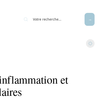
inflammation et
laires