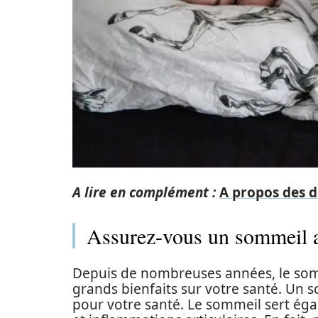
A lire en complément :
A propos des d
Assurez-vous un sommeil ad
Depuis de nombreuses années, le so
grands bienfaits sur votre santé. Un s
pour votre santé. Le sommeil sert ég