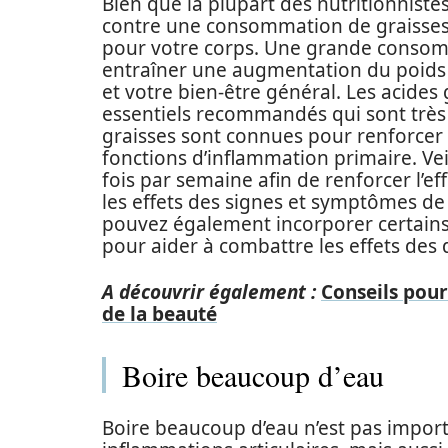
Bien que la plupart des nutritionnistes
contre une consommation de graisses, i
pour votre corps. Une grande consom
entraîner une augmentation du poids c
et votre bien-être général. Les acides
essentiels recommandés qui sont très
graisses sont connues pour renforcer l
fonctions d’inflammation primaire. Vei
fois par semaine afin de renforcer l’ef
les effets des signes et symptômes de 
pouvez également incorporer certains
pour aider à combattre les effets des 
A découvrir également :
Conseils pour
de la beauté
Boire beaucoup d’eau
Boire beaucoup d’eau n’est pas import