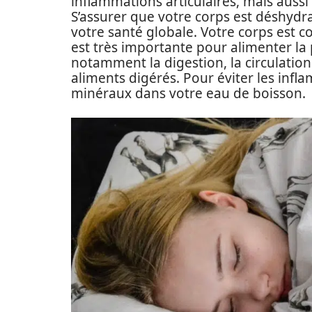
inflammations articulaires, mais aussi
S’assurer que votre corps est déshydr
votre santé globale. Votre corps est c
est très importante pour alimenter la
notamment la digestion, la circulation 
aliments digérés. Pour éviter les inf
minéraux dans votre eau de boisson.