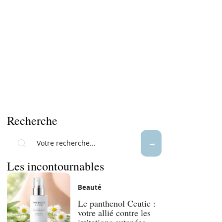
Recherche
Les incontournables
Beauté
Le panthenol Ceutic :
votre allié contre les
irritations cutanées