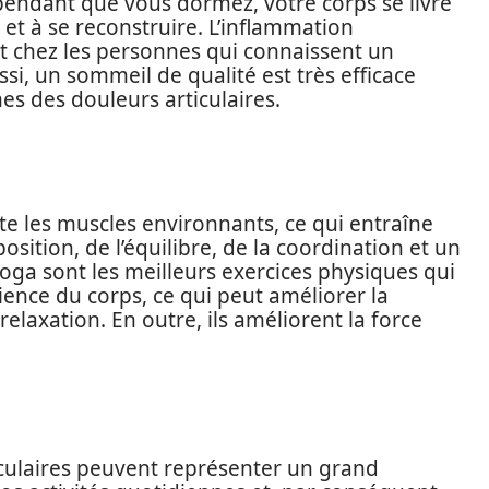
, pendant que vous dormez, votre corps se livre
r et à se reconstruire. L’inflammation
 chez les personnes qui connaissent un
si, un sommeil de qualité est très efficace
es des douleurs articulaires.
ecte les muscles environnants, ce qui entraîne
osition, de l’équilibre, de la coordination et un
 yoga sont les meilleurs exercices physiques qui
ence du corps, ce qui peut améliorer la
 relaxation. En outre, ils améliorent la force
iculaires peuvent représenter un grand