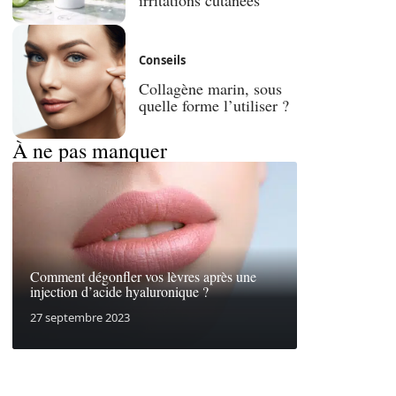
Conseils
Collagène marin, sous
quelle forme l’utiliser ?
À ne pas manquer
Comment dégonfler vos lèvres après une
injection d’acide hyaluronique ?
27 septembre 2023