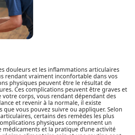
 douleurs et les inflammations articulaires
us rendant vraiment inconfortable dans vos
ons physiques peuvent être le résultat de
ures. Ces complications peuvent être graves et
e votre corps, vous rendant dépendant des
nce et revenir à la normale, il existe
s que vous pouvez suivre ou appliquer. Selon
articulaires, certains des remèdes les plus
 complications physiques comprennent un
de médicaments et la pratique d’une activité