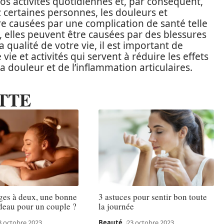
os activités quotidiennes et, par conséquent,
z certaines personnes, les douleurs et
re causées par une complication de santé telle
s, elles peuvent être causées par des blessures
a qualité de votre vie, il est important de
ie et activités qui servent à réduire les effets
 douleur et de l’inflammation articulaires.
TTE
ges à deux, une bonne
3 astuces pour sentir bon toute
deau pour un couple ?
la journée
3 octobre 2023
Beauté
23 octobre 2023