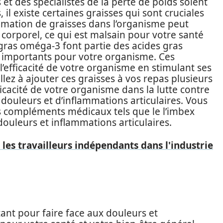
 et des spécialistes de la perte de poids soient
l existe certaines graisses qui sont cruciales
mation de graisses dans l’organisme peut
orporel, ce qui est malsain pour votre santé
 gras oméga-3 font partie des acides gras
 importants pour votre organisme. Ces
’efficacité de votre organisme en stimulant ses
llez à ajouter ces graisses à vos repas plusieurs
ficacité de votre organisme dans la lutte contre
douleurs et d’inflammations articulaires. Vous
 compléments médicaux tels que le l’imbex
douleurs et inflammations articulaires.
 les travailleurs indépendants dans l'industrie
ant pour faire face aux douleurs et