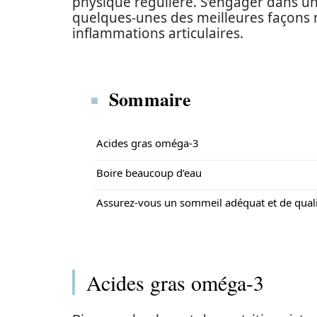
physique régulière. S’engager dans un
quelques-unes des meilleures façons na
inflammations articulaires.
Sommaire
Acides gras oméga-3
Boire beaucoup d’eau
Assurez-vous un sommeil adéquat et de qual
Acides gras oméga-3