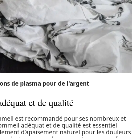
ons de plasma pour de l'argent
équat et de qualité
mmeil est recommandé pour ses nombreux et
ommeil adéquat et de qualité est essentiel
alement d’apaisement naturel pour les douleurs