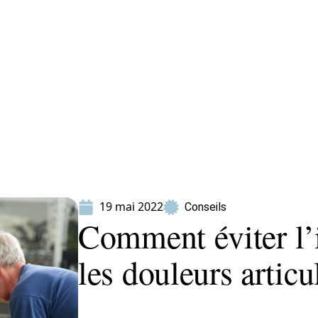
ion
Produits
19 mai 2022
Conseils
Comment éviter l’
les douleurs articu