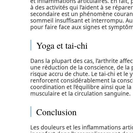
et inflammations articulaires. En fait
à des activités qui l’aident à se répare
secondaire est un phénomène courant
sommeil insuffisant et interrompu. Aus
pour faire face aux signes et symptôm
Yoga et tai-chi
Dans la plupart des cas, l’arthrite aff
une réduction de la conscience, de la p
risque accru de chute. Le tai-chi et le
renforcent considérablement la consci
coordination et l’équilibre ainsi que la
musculaire et la circulation sanguine.
Conclusion
Les douleurs et les inflammations art