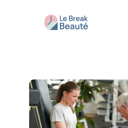
Beauté
Bien-être
Conseils
Fash