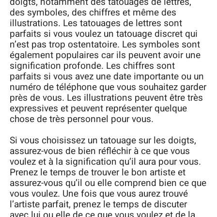
doigts, notamment des tatouages de lettres,
des symboles, des chiffres et même des
illustrations. Les tatouages de lettres sont
parfaits si vous voulez un tatouage discret qui
n’est pas trop ostentatoire. Les symboles sont
également populaires car ils peuvent avoir une
signification profonde. Les chiffres sont
parfaits si vous avez une date importante ou un
numéro de téléphone que vous souhaitez garder
près de vous. Les illustrations peuvent être très
expressives et peuvent représenter quelque
chose de très personnel pour vous.
Si vous choisissez un tatouage sur les doigts,
assurez-vous de bien réfléchir à ce que vous
voulez et à la signification qu’il aura pour vous.
Prenez le temps de trouver le bon artiste et
assurez-vous qu’il ou elle comprend bien ce que
vous voulez. Une fois que vous aurez trouvé
l’artiste parfait, prenez le temps de discuter
avec lui ou elle de ce que vous voulez et de la