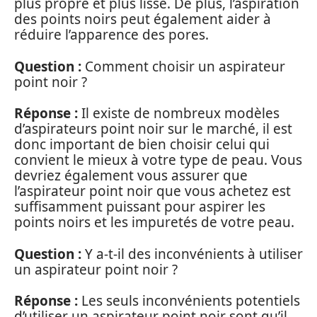
plus propre et plus lisse. De plus, l’aspiration
des points noirs peut également aider à
réduire l’apparence des pores.
Question :
Comment choisir un aspirateur
point noir ?
Réponse :
Il existe de nombreux modèles
d’aspirateurs point noir sur le marché, il est
donc important de bien choisir celui qui
convient le mieux à votre type de peau. Vous
devriez également vous assurer que
l’aspirateur point noir que vous achetez est
suffisamment puissant pour aspirer les
points noirs et les impuretés de votre peau.
Question :
Y a-t-il des inconvénients à utiliser
un aspirateur point noir ?
Réponse :
Les seuls inconvénients potentiels
d’utiliser un aspirateur point noir sont qu’il