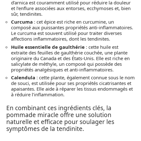
d’arnica est couramment utilisé pour réduire la douleur
et l’enflure associées aux entorses, ecchymoses et, bien
sûr, tendinites.
Curcuma
: cet épice est riche en curcumine, un
composé aux puissantes propriétés anti-inflammatoires.
Le curcuma est souvent utilisé pour traiter diverses
affections inflammatoires, dont les tendinites.
Huile essentielle de gaulthérie
: cette huile est
extraite des feuilles de gaulthérie couchée, une plante
originaire du Canada et des États-Unis. Elle est riche en
salicylate de méthyle, un composé qui possède des
propriétés analgésiques et anti-inflammatoires.
Calendula
: cette plante, également connue sous le nom
de souci, est utilisée pour ses propriétés cicatrisantes et
apaisantes. Elle aide à réparer les tissus endommagés et
à réduire l’inflammation.
En combinant ces ingrédients clés, la
pommade miracle offre une solution
naturelle et efficace pour soulager les
symptômes de la tendinite.