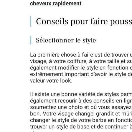
cheveux rapidement
Conseils pour faire pous
Sélectionner le style
La première chose à faire est de trouver u
visage, à votre coiffure, à votre taille et
également modifier le style en fonction d
extrêmement important d’avoir le style d
valeur votre look.
Il existe une bonne variété de styles pa
également recourir à des conseils en lign
soumettez une photo et où vous essayez e
bon. Votre visage change, grandit et mû
changer le style de votre barbe en foncti
trouver un style de base et de continuer à