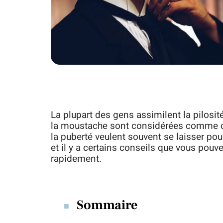
La plupart des gens assimilent la pilosité
la moustache sont considérées comme co
la puberté veulent souvent se laisser pou
et il y a certains conseils que vous pouv
rapidement.
Sommaire