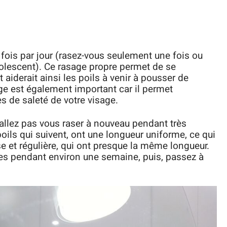
ois par jour (rasez-vous seulement une fois ou
adolescent). Ce rasage propre permet de se
 aiderait ainsi les poils à venir à pousser de
e est également important car il permet
s de saleté de votre visage.
’allez pas vous raser à nouveau pendant très
ls qui suivent, ont une longueur uniforme, ce qui
e et régulière, qui ont presque la même longueur.
es pendant environ une semaine, puis, passez à