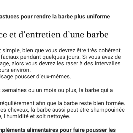
 astuces pour rendre la barbe plus uniforme
ce et d’entretien d’une barbe
 simple, bien que vous devrez être très cohérent.
s faciaux pendant quelques jours. Si vous avez de
age, alors vous devrez les raser à des intervalles
ours environ.
 visage pousser d’eux-mêmes.
x semaines ou un mois ou plus, la barbe qui a
ts régulièrement afin que la barbe reste bien formée.
s cheveux, la barbe aussi peut être shampouinée
e, l’humidité et soit nettoyée.
mpléments alimentaires pour faire pousser les