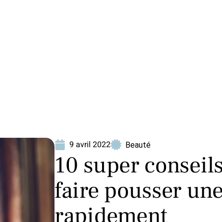
ion
Produits
9 avril 2022
Beauté
10 super conseils
faire pousser une
rapidement