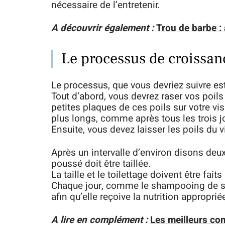
nécessaire de l’entretenir.
A découvrir également :
Trou de barbe :
Le processus de croissan
Le processus, que vous devriez suivre est
Tout d’abord, vous devrez raser vos poil
petites plaques de ces poils sur votre vis
plus longs, comme après tous les trois j
Ensuite, vous devez laisser les poils du
Après un intervalle d’environ disons deu
poussé doit être taillée.
La taille et le toilettage doivent être fai
Chaque jour, comme le shampooing de se
afin qu’elle reçoive la nutrition approprié
A lire en complément :
Les meilleurs co