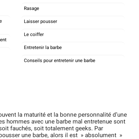
Rasage
e
Laisser pousser
Le coiffer
ment
Entretenir la barbe
Conseils pour entretenir une barbe
ouvent la maturité et la bonne personnalité d’une
 les hommes avec une barbe mal entretenue sont
it fauchés, soit totalement geeks. Par
ousser une barbe, alors il est » absolument »