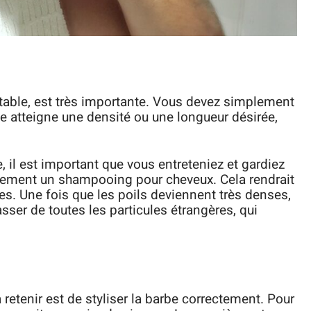
ortable, est très importante. Vous devez simplement
lle atteigne une densité ou une longueur désirée,
 il est important que vous entreteniez et gardiez
nement un shampooing pour cheveux. Cela rendrait
ses. Une fois que les poils deviennent très denses,
asser de toutes les particules étrangères, qui
retenir est de styliser la barbe correctement. Pour