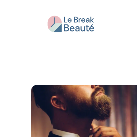
Beauté
Bien-être
Conseils
Fash