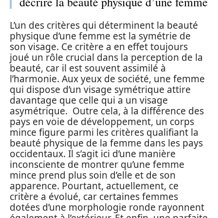
décrire la beauté physique d’une femme
L’un des critères qui déterminent la beauté
physique d’une femme est la symétrie de
son visage. Ce critère a en effet toujours
joué un rôle crucial dans la perception de la
beauté, car il est souvent assimilé à
l’harmonie. Aux yeux de société, une femme
qui dispose d’un visage symétrique attire
davantage que celle qui a un visage
asymétrique. Outre cela, à la différence des
pays en voie de développement, un corps
mince figure parmi les critères qualifiant la
beauté physique de la femme dans les pays
occidentaux. Il s’agit ici d’une manière
inconsciente de montrer qu’une femme
mince prend plus soin d’elle et de son
apparence. Pourtant, actuellement, ce
critère a évolué, car certaines femmes
dotées d’une morphologie ronde rayonnent
également à l’extérieur. Et enfin, une parfaite