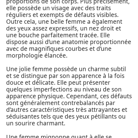
proportions de son corps. Plus précisément,
elle possède un visage avec des traits
réguliers et exempts de défauts visibles.
Outre cela, une belle femme a également
des yeux assez expressifs, un nez droit et
une bouche parfaitement tracée. Elle
dispose aussi d’une anatomie proportionnée
avec de magnifiques courbes et d’une
morphologie élancée.
Une jolie femme possède un charme subtil
et se distingue par son apparence à la fois
douce et délicate. Elle peut présenter
quelques imperfections au niveau de son
apparence physique. Cependant, ces défauts
sont généralement contrebalancés par
d’autres caractéristiques très attrayantes et
séduisantes tels que des yeux pétillants ou
un sourire charmant.
Une femme mignonne quant à elle se