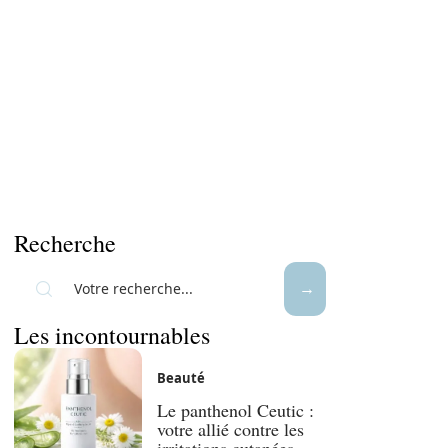
Recherche
Les incontournables
Beauté
Le panthenol Ceutic :
votre allié contre les
irritations cutanées