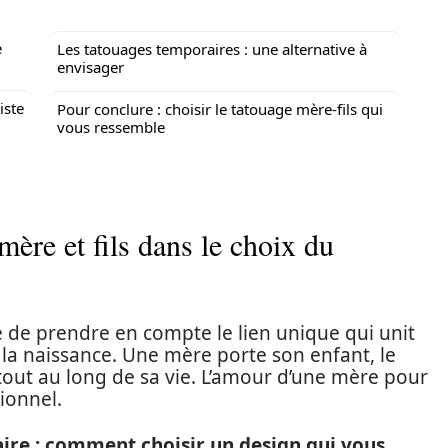
e
Les tatouages temporaires : une alternative à
envisager
iste
Pour conclure : choisir le tatouage mère-fils qui
vous ressemble
mère et fils dans le choix du
e de prendre en compte le lien unique qui unit
la naissance. Une mère porte son enfant, le
nt tout au long de sa vie. L’amour d’une mère pour
tionnel.
ire : comment choisir un design qui vous