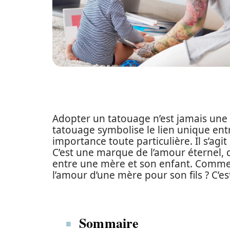
Adopter un tatouage n’est jamais une 
tatouage symbolise le lien unique entr
importance toute particulière. Il s’agi
C’est une marque de l’amour éternel, d
entre une mère et son enfant. Comment
l’amour d’une mère pour son fils ? C’e
Sommaire