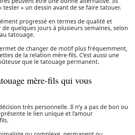
ires peuvent être une bonne alternative. Ils
 tester » un dessin avant de se faire tatouer.
ément progressé en termes de qualité et
r de quelques jours à plusieurs semaines, selon
s au tatouage.
ermet de changer de motif plus fréquemment,
ttes de la relation mère-fils. C’est aussi une
oûteuse que le tatouage permanent.
tatouage mère-fils qui vous
écision très personnelle. Il n’y a pas de bon ou
présente le lien unique et l’amour
ils.
nimaliste ou complexe, permanent ou