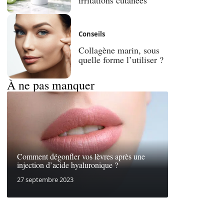
Conseils
Collagène marin, sous
quelle forme l’utiliser ?
À ne pas manquer
Comment dégonfler vos lèvres après une
injection d’acide hyaluronique ?
27 septembre 2023