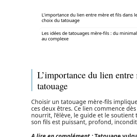
L’importance du lien entre mère et fils dans l
choix du tatouage
Les idées de tatouages mère-fils : du minimal
au complexe
L’importance du lien entre 
tatouage
Choisir un tatouage mère-fils impliqu
ces deux êtres. Ce lien commence dès 
nourrit, l’élève, le guide et le soutie
son fils est puissant, profond, incondi
A lire en complément :
Tatouage vulga