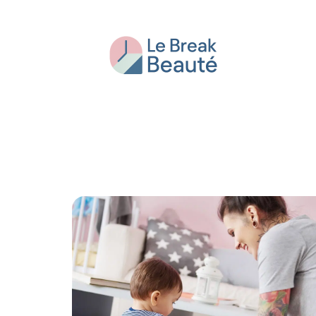
Beauté
Bien-être
Conseils
Fash