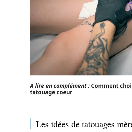
A lire en complément :
Comment chois
tatouage coeur
Les idées de tatouages mèr