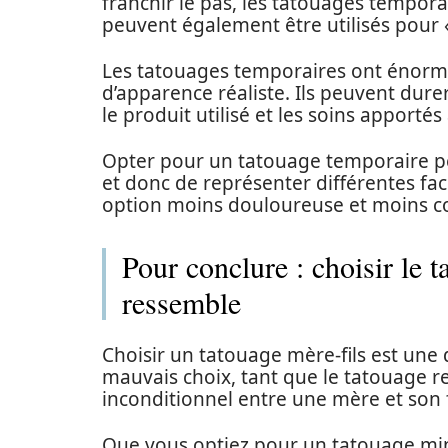
franchir le pas, les tatouages tempora
peuvent également être utilisés pour «
Les tatouages temporaires ont énorm
d’apparence réaliste. Ils peuvent dure
le produit utilisé et les soins apporté
Opter pour un tatouage temporaire p
et donc de représenter différentes face
option moins douloureuse et moins c
Pour conclure : choisir le 
ressemble
Choisir un tatouage mère-fils est une d
mauvais choix, tant que le tatouage re
inconditionnel entre une mère et son f
Que vous optiez pour un tatouage mi