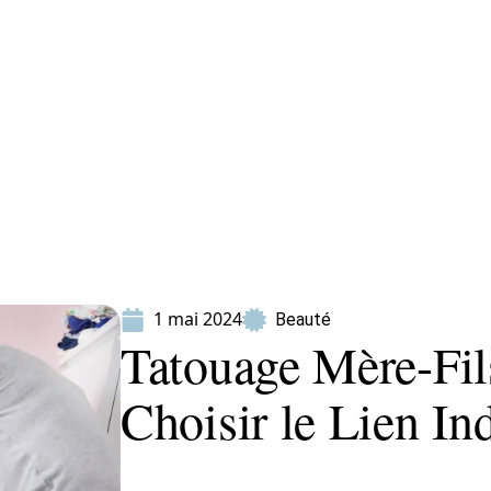
ion
Produits
1 mai 2024
Beauté
Tatouage Mère-Fi
Choisir le Lien In