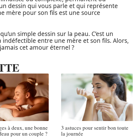
 un dessin qui vous parle et qui représente
une mère pour son fils est une source
 qu’un simple dessin sur la peau. C’est un
 indéfectible entre une mère et son fils. Alors,
jamais cet amour éternel ?
TTE
ges à deux, une bonne
3 astuces pour sentir bon toute
deau pour un couple ?
la journée