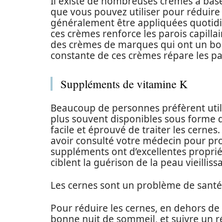
Il existe de nombreuses crèmes à base
que vous pouvez utiliser pour réduire
généralement être appliquées quotidi
ces crèmes renforce les parois capillai
des crèmes de marques qui ont un bon 
constante de ces crèmes répare les par
Suppléments de vitamine K
Beaucoup de personnes préfèrent util
plus souvent disponibles sous forme 
facile et éprouvé de traiter les cernes
avoir consulté votre médecin pour pro
suppléments ont d’excellentes proprié
ciblent la guérison de la peau vieilliss
Les cernes sont un problème de santé
Pour réduire les cernes, en dehors de l’
bonne nuit de sommeil, et suivre un r