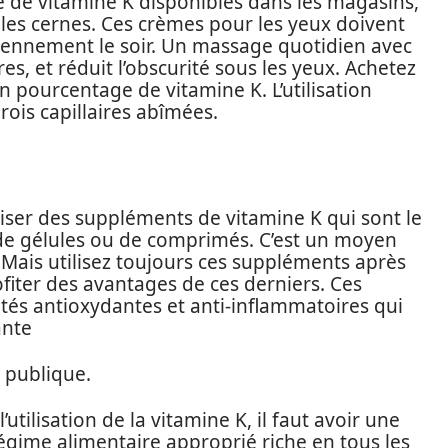
 de vitamine K disponibles dans les magasins,
 les cernes. Ces crèmes pour les yeux doivent
ennement le soir. Un massage quotidien avec
res, et réduit l’obscurité sous les yeux. Achetez
pourcentage de vitamine K. L’utilisation
ois capillaires abîmées.
iser des suppléments de vitamine K qui sont le
de gélules ou de comprimés. C’est un moyen
. Mais utilisez toujours ces suppléments après
fiter des avantages de ces derniers. Ces
tés antioxydantes et anti-inflammatoires qui
ante
 publique.
utilisation de la vitamine K, il faut avoir une
égime alimentaire approprié riche en tous les