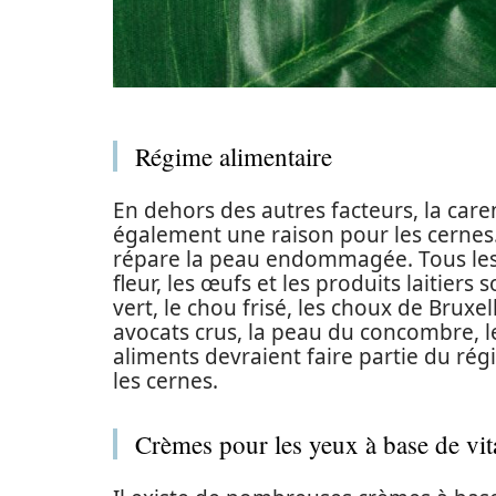
Régime alimentaire
En dehors des autres facteurs, la care
également une raison pour les cernes. 
répare la peau endommagée. Tous les 
fleur, les œufs et les produits laitier
vert, le chou frisé, les choux de Bruxell
avocats crus, la peau du concombre, l
aliments devraient faire partie du ré
les cernes.
Crèmes pour les yeux à base de vi