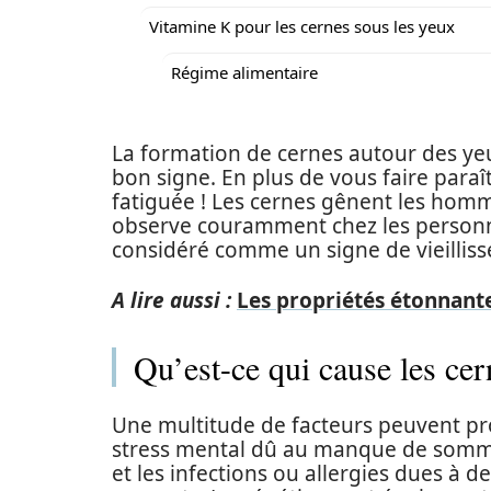
Vitamine K pour les cernes sous les yeux
Régime alimentaire
La formation de cernes autour des yeux
bon signe. En plus de vous faire paraî
fatiguée ! Les cernes gênent les homm
observe couramment chez les personne
considéré comme un signe de vieilliss
A lire aussi :
Les propriétés étonnant
Qu’est-ce qui cause les cer
Une multitude de facteurs peuvent pr
stress mental dû au manque de sommeil,
et les infections ou allergies dues à 