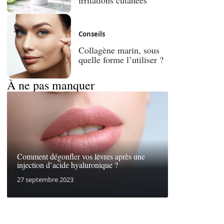
Conseils
Collagène marin, sous
quelle forme l’utiliser ?
À ne pas manquer
Comment dégonfler vos lèvres après une
injection d’acide hyaluronique ?
27 septembre 2023