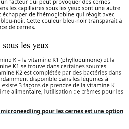
 un facteur qui peut provoquer des cernes
ans les capillaires sous les yeux sont une autre
nt échapper de l’hémoglobine qui réagit avec
bleu-noir. Cette couleur bleu-noir transparaît à
nce de cernes.
 sous les yeux
mine K – la vitamine K1 (phylloquinone) et la
mine K1 se trouve dans certaines sources
itamine K2 est complétée par des bactéries dans
abondamment disponible dans les légumes à
. Il existe 3 façons de prendre de la vitamine K
gime alimentaire, l’utilisation de crèmes pour les
 microneedling pour les cernes est une option