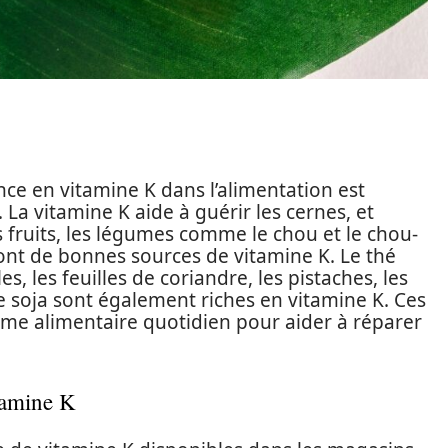
nce en vitamine K dans l’alimentation est
La vitamine K aide à guérir les cernes, et
fruits, les légumes comme le chou et le chou-
s sont de bonnes sources de vitamine K. Le thé
es, les feuilles de coriandre, les pistaches, les
e soja sont également riches en vitamine K. Ces
gime alimentaire quotidien pour aider à réparer
tamine K