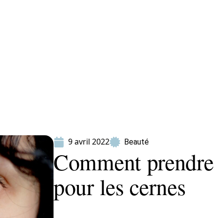
ion
Produits
9 avril 2022
Beauté
Comment prendre 
pour les cernes