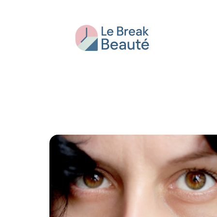
Beauté
Bien-être
Conseils
Fash