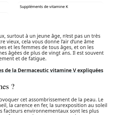
Suppléments de vitamine K
, surtout à un jeune âge, n’est pas un très
tre vieux, cela vous donne l’air d’une âme
es et les femmes de tous âges, et on les
s âgées de plus de vingt ans. Il est souvent
ement et de fatigue.
es de la Dermaceutic vitamine V expliquées
nes ?
ovoquer cet assombrissement de la peau. Le
 la carence en fer, la surexposition au soleil
des facteurs environnementaux sont les plus