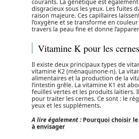
courants. La génétique est également
disgracieux sous les yeux. Les fuites d
raison majeure. Ces capillaires laisse
l’oxygène et se transforme en couleur 
travers la peau fine et donne l’appare
Vitamine K pour les cernes
Il existe deux principaux types de vita
vitamine K2 (ménaquinone-n). La vita
alimentaires et la production de la v
l’intestin grêle. La vitamine K1 est 
feuilles vertes et les produits laitiers
pour traiter les cernes. Ce sont : le ré
yeux et les suppléments.
A lire également :
Pourquoi choisir le
à envisager