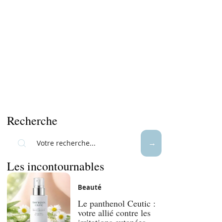
Recherche
Les incontournables
Beauté
Le panthenol Ceutic :
votre allié contre les
irritations cutanées