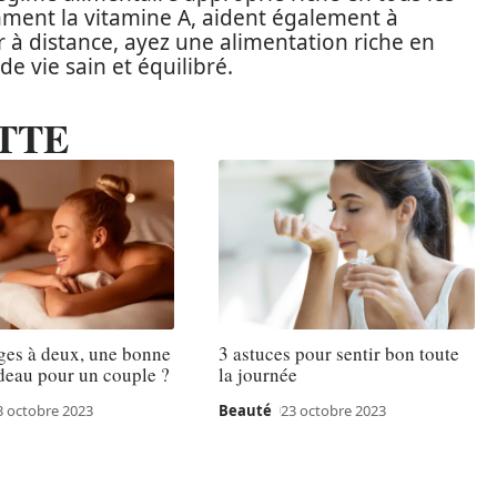
mment la vitamine A, aident également à
ir à distance, ayez une alimentation riche en
e vie sain et équilibré.
TTE
ges à deux, une bonne
3 astuces pour sentir bon toute
deau pour un couple ?
la journée
3 octobre 2023
Beauté
23 octobre 2023