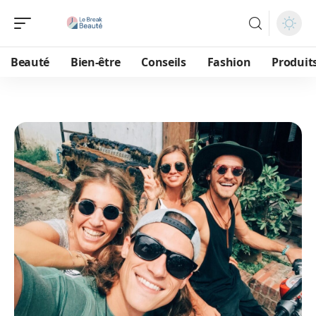
Beauté
Bien-être
Conseils
Fashion
Produit