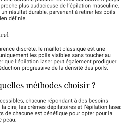
roche plus audacieuse de l’épilation masculine.
n résultat durable, parvenant à retirer les poils
ien définie.
urel
rence discrète, le maillot classique est une
r uniquement les poils visibles sans toucher au
er que l’épilation laser peut également prodiguer
éduction progressive de la densité des poils.
quelles méthodes choisir ?
ccessibles, chacune répondant à des besoins
la cire, les crèmes dépilatoires et l’épilation laser.
ts de chacune est bénéfique pour opter pour la
e peau.