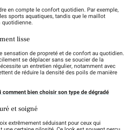
dre en compte le confort quotidien. Par exemple,
r les sports aquatiques, tandis que le maillot
n quotidienne.
ement lisse
ne sensation de propreté et de confort au quotidien.
cilement se déplacer sans se soucier de la
 nécessite un entretien régulier, notamment avec
tent de réduire la densité des poils de manière
i comment bien choisir son type de dégradé
turé et soigné
 choix extrêmement séduisant pour ceux qui
nt une certaine pilosité. Ce look est souvent perçu