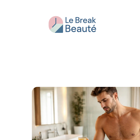
Beauté
Bien-être
Conseils
Fash