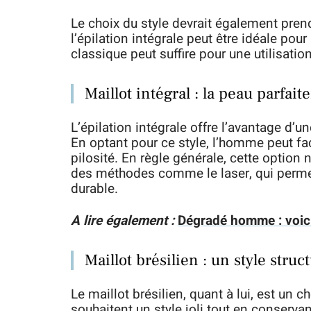
Le choix du style devrait également pren
l’épilation intégrale peut être idéale pou
classique peut suffire pour une utilisatio
Maillot intégral : la peau parfait
L’épilation intégrale offre l’avantage d’u
En optant pour ce style, l’homme peut fa
pilosité. En règle générale, cette option
des méthodes comme le laser, qui permet
durable.
A lire également :
Dégradé homme : voic
Maillot brésilien : un style struc
Le maillot brésilien, quant à lui, est un
souhaitent un style joli tout en conserva