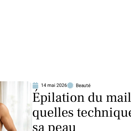
ion
Produits
14 mai 2026
Beauté
Épilation du mai
quelles technique
sa peau