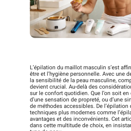
L’épilation du maillot masculin s’est aff
être et l’hygiène personnelle. Avec une
la sensibilité de la peau masculine, com
devient crucial. Au-delà des considérati
sur le confort quotidien. Que l’on soit e
d’une sensation de propreté, ou d’une sim
de méthodes accessibles. De l’épilation 
techniques plus modernes comme l’épilat
avantages et des inconvénients. Cet arti
dans cette multitude de choix, en insist