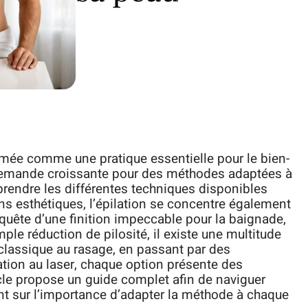
irmée comme une pratique essentielle pour le bien-
 demande croissante pour des méthodes adaptées à
prendre les différentes techniques disponibles
ons esthétiques, l’épilation se concentre également
n quête d’une finition impeccable pour la baignade,
ple réduction de pilosité, il existe une multitude
classique au rasage, en passant par des
ion au laser, chaque option présente des
cle propose un guide complet afin de naviguer
ant sur l’importance d’adapter la méthode à chaque