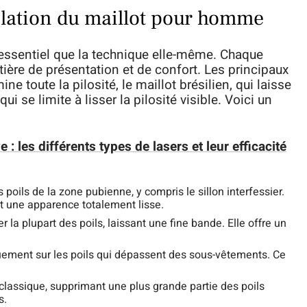
pilation du maillot pour homme
si essentiel que la technique elle-même. Chaque
ère de présentation et de confort. Les principaux
mine toute la pilosité, le maillot brésilien, qui laisse
ui se limite à lisser la pilosité visible. Voici un
ve : les différents types de lasers et leur efficacité
poils de la zone pubienne, y compris le sillon interfessier.
nt une apparence totalement lisse.
 la plupart des poils, laissant une fine bande. Elle offre un
uement sur les poils qui dépassent des sous-vêtements. Ce
 classique, supprimant une plus grande partie des poils
s.