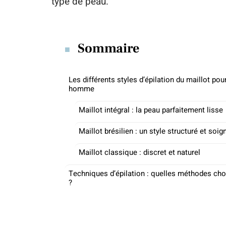
type de peau.
Sommaire
Les différents styles d’épilation du maillot pou
homme
Maillot intégral : la peau parfaitement lisse
Maillot brésilien : un style structuré et soig
Maillot classique : discret et naturel
Techniques d’épilation : quelles méthodes cho
?