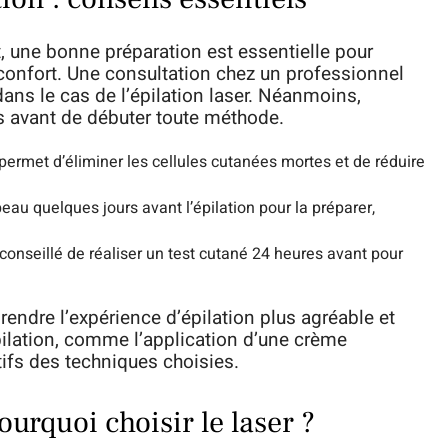
t, une bonne préparation est essentielle pour
inconfort. Une consultation chez un professionnel
s le cas de l’épilation laser. Néanmoins,
s avant de débuter toute méthode.
permet d’éliminer les cellules cutanées mortes et de réduire
 peau quelques jours avant l’épilation pour la préparer,
t conseillé de réaliser un test cutané 24 heures avant pour
endre l’expérience d’épilation plus agréable et
épilation, comme l’application d’une crème
tifs des techniques choisies.
urquoi choisir le laser ?