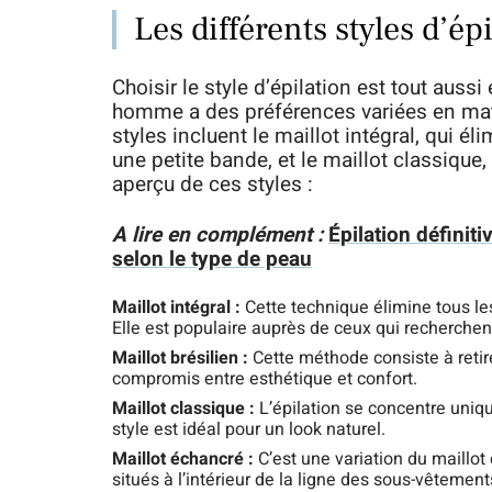
Les différents styles d’é
Choisir le style d’épilation est tout aus
homme a des préférences variées en mati
styles incluent le maillot intégral, qui éli
une petite bande, et le maillot classique, q
aperçu de ces styles :
A lire en complément :
Épilation définiti
selon le type de peau
Maillot intégral :
Cette technique élimine tous les 
Elle est populaire auprès de ceux qui recherche
Maillot brésilien :
Cette méthode consiste à retirer
compromis entre esthétique et confort.
Maillot classique :
L’épilation se concentre uniq
style est idéal pour un look naturel.
Maillot échancré :
C’est une variation du maillot
situés à l’intérieur de la ligne des sous-vêtement