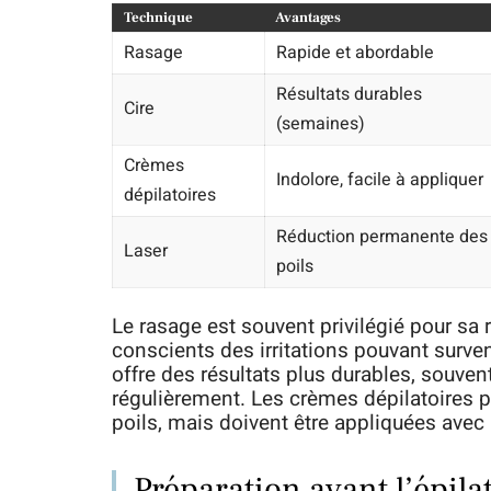
Technique
Avantages
Rasage
Rapide et abordable
Résultats durables
Cire
(semaines)
Crèmes
Indolore, facile à appliquer
dépilatoires
Réduction permanente des
Laser
poils
Le rasage est souvent privilégié pour sa r
conscients des irritations pouvant surveni
offre des résultats plus durables, souven
régulièrement. Les crèmes dépilatoires p
poils, mais doivent être appliquées avec
Préparation avant l’épilat