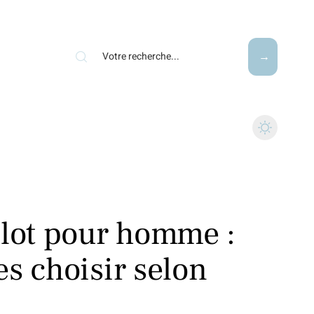
llot pour homme :
s choisir selon