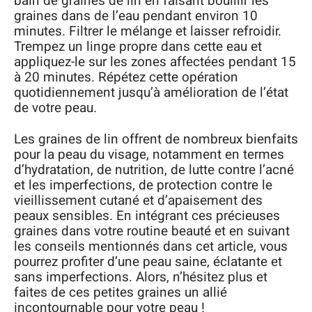
bain de graines de lin en faisant bouillir les
graines dans de l’eau pendant environ 10
minutes. Filtrer le mélange et laisser refroidir.
Trempez un linge propre dans cette eau et
appliquez-le sur les zones affectées pendant 15
à 20 minutes. Répétez cette opération
quotidiennement jusqu’à amélioration de l’état
de votre peau.
Les graines de lin offrent de nombreux bienfaits
pour la peau du visage, notamment en termes
d’hydratation, de nutrition, de lutte contre l’acné
et les imperfections, de protection contre le
vieillissement cutané et d’apaisement des
peaux sensibles. En intégrant ces précieuses
graines dans votre routine beauté et en suivant
les conseils mentionnés dans cet article, vous
pourrez profiter d’une peau saine, éclatante et
sans imperfections. Alors, n’hésitez plus et
faites de ces petites graines un allié
incontournable pour votre peau !