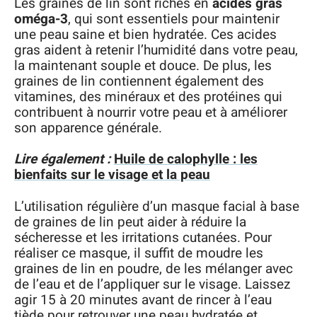
Les graines de lin sont riches en
acides gras
oméga-3
, qui sont essentiels pour maintenir
une peau saine et bien hydratée. Ces acides
gras aident à retenir l’humidité dans votre peau,
la maintenant souple et douce. De plus, les
graines de lin contiennent également des
vitamines, des minéraux et des protéines qui
contribuent à nourrir votre peau et à améliorer
son apparence générale.
Lire également :
Huile de calophylle : les
bienfaits sur le visage et la peau
L’utilisation régulière d’un masque facial à base
de graines de lin peut aider à réduire la
sécheresse et les irritations cutanées. Pour
réaliser ce masque, il suffit de moudre les
graines de lin en poudre, de les mélanger avec
de l’eau et de l’appliquer sur le visage. Laissez
agir 15 à 20 minutes avant de rincer à l’eau
tiède pour retrouver une peau hydratée et