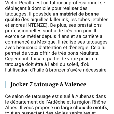
Victor Peralta est un tatoueur professionnel se
déplaçant à domicile pour réaliser des
tatouages. Il possède
un matériel de bonne
qualité
(les aiguilles killer ink, les tubes jetables
et encres INTENZE). De plus, ses prestations
professionnelles sont à de très bon prix. Il
exerce ce métier depuis 4 ans et sa carrière a
commencé au Mexique. Il réalise ses tatouages
avec beaucoup d’attention et d’énergie. Cela lui
permet de vous offrir de très bons résultats.
Cependant, faisant partie de votre peau, un
tatouage doit être à l’abri du soleil, d’où
l’utilisation d’
huile à bronzer
s’avère nécessaire.
Jocker 7 tatouage à Valence
Ce salon de tatouage est situé à Aubenas dans
le département de l’Ardèche et la région Rhône-
Alpes. Il vous propose
un large choix de motifs
,
tout en respectant des règles sanitaires et