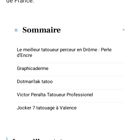
de France.
Sommaire
Le meilleur tatoueur perceur en Drôme : Perle
d’Encre
Graphicaderme
Dotman’Iak tatoo
Victor Peralta Tatoueur Professionel
Jocker 7 tatouage à Valence