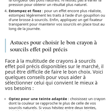
pression pour obtenir un résultat plus naturel.
Estompez et fixez
: pour un effet encore plus réaliste,
estompez légèrement les traits à l’aide d’un goupillon ou
d’une brosse à sourcils. Enfin, appliquez un gel fixateur
transparent pour maintenir vos sourcils en place tout au
long de la journée.
Astuces pour choisir le bon crayon à
sourcils effet poil précis
Face à la multitude de crayons à sourcils
effet poil précis disponibles sur le marché, il
peut être difficile de faire le bon choix. Voici
quelques conseils pour vous aider à
sélectionner celui qui convient le mieux à
vos besoins :
Optez pour une teinte adaptée
: choisissez un crayon
dont la couleur se rapproche le plus de celle de vos
sourcils naturels. Si vous hésitez entre deux teintes,