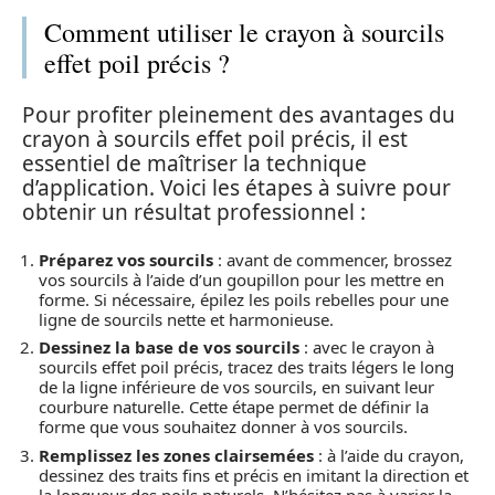
Comment utiliser le crayon à sourcils
effet poil précis ?
Pour profiter pleinement des avantages du
crayon à sourcils effet poil précis, il est
essentiel de maîtriser la technique
d’application. Voici les étapes à suivre pour
obtenir un résultat professionnel :
Préparez vos sourcils
: avant de commencer, brossez
vos sourcils à l’aide d’un goupillon pour les mettre en
forme. Si nécessaire, épilez les poils rebelles pour une
ligne de sourcils nette et harmonieuse.
Dessinez la base de vos sourcils
: avec le crayon à
sourcils effet poil précis, tracez des traits légers le long
de la ligne inférieure de vos sourcils, en suivant leur
courbure naturelle. Cette étape permet de définir la
forme que vous souhaitez donner à vos sourcils.
Remplissez les zones clairsemées
: à l’aide du crayon,
dessinez des traits fins et précis en imitant la direction et
la longueur des poils naturels. N’hésitez pas à varier la