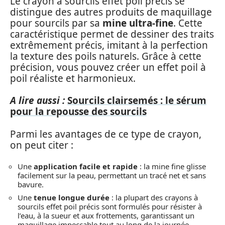
Le crayon à sourcils effet poil précis se
distingue des autres produits de maquillage
pour sourcils par sa
mine ultra-fine
. Cette
caractéristique permet de dessiner des traits
extrêmement précis, imitant à la perfection
la texture des poils naturels. Grâce à cette
précision, vous pouvez créer un effet poil à
poil réaliste et harmonieux.
A lire aussi :
Sourcils clairsemés : le sérum
pour la repousse des sourcils
Parmi les avantages de ce type de crayon,
on peut citer :
Une
application facile et rapide
: la mine fine glisse
facilement sur la peau, permettant un tracé net et sans
bavure.
Une
tenue longue durée
: la plupart des crayons à
sourcils effet poil précis sont formulés pour résister à
l’eau, à la sueur et aux frottements, garantissant un
maquillage impeccable tout au long de la journée.