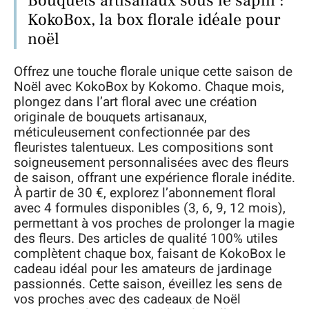
Bouquets artisanaux sous le sapin :
KokoBox, la box florale idéale pour
noël
Offrez une touche florale unique cette saison de
Noël avec KokoBox by Kokomo. Chaque mois,
plongez dans l’art floral avec une création
originale de bouquets artisanaux,
méticuleusement confectionnée par des
fleuristes talentueux. Les compositions sont
soigneusement personnalisées avec des fleurs
de saison, offrant une expérience florale inédite.
À partir de 30 €, explorez l’abonnement floral
avec 4 formules disponibles (3, 6, 9, 12 mois),
permettant à vos proches de prolonger la magie
des fleurs. Des articles de qualité 100% utiles
complètent chaque box, faisant de KokoBox le
cadeau idéal pour les amateurs de jardinage
passionnés. Cette saison, éveillez les sens de
vos proches avec des cadeaux de Noël